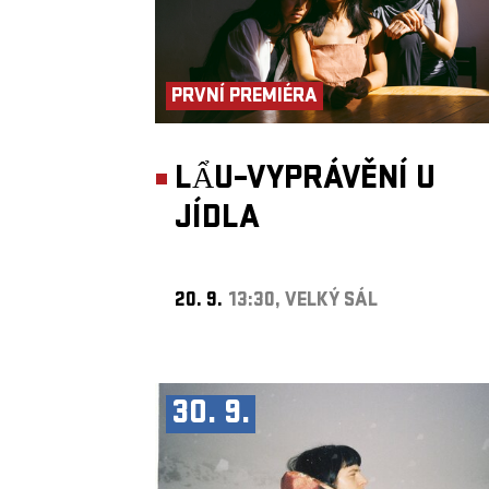
PRVNÍ PREMIÉRA
LẨU–VYPRÁVĚNÍ U
JÍDLA
20. 9.
13:30, VELKÝ SÁL
30. 9.