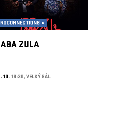
UROCONNECTIONS ►
BABA ZULA
. 10.
19:30, VELKÝ SÁL