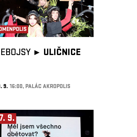
OMENPOLIS
NEBOJSY ►
ULIČNICE
. 9.
16:00, PALÁC AKROPOLIS
7. 9.