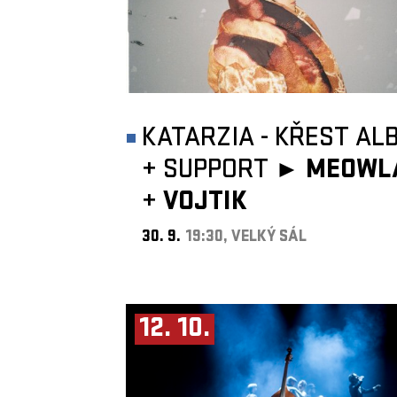
KATARZIA - KŘEST AL
+
SUPPORT ►
MEOWL
+
VOJTIK
30. 9.
19:30, VELKÝ SÁL
12. 10.