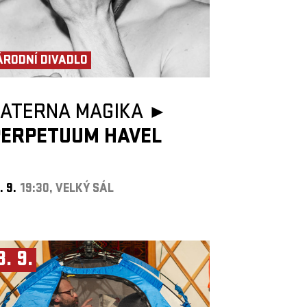
ÁRODNÍ DIVADLO
LATERNA MAGIKA ►
PERPETUUM HAVEL
. 9.
19:30, VELKÝ SÁL
3. 9.