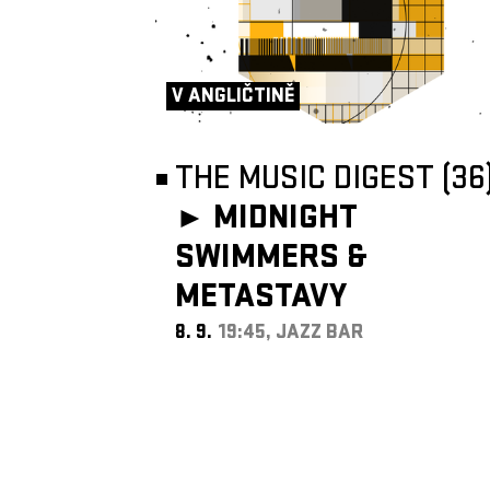
V ANGLIČTINĚ
THE MUSIC DIGEST (36
►
MIDNIGHT
SWIMMERS &
METASTAVY
8. 9.
19:45, JAZZ BAR