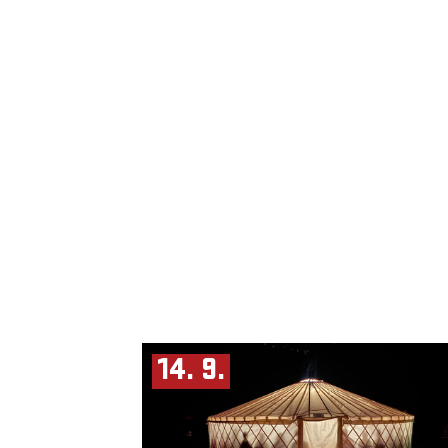
14. 9.