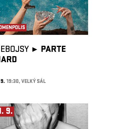
OMENPOLIS
NEBOJSY ►
PARTE
HARD
 9.
19:30, VELKÝ SÁL
1. 9.