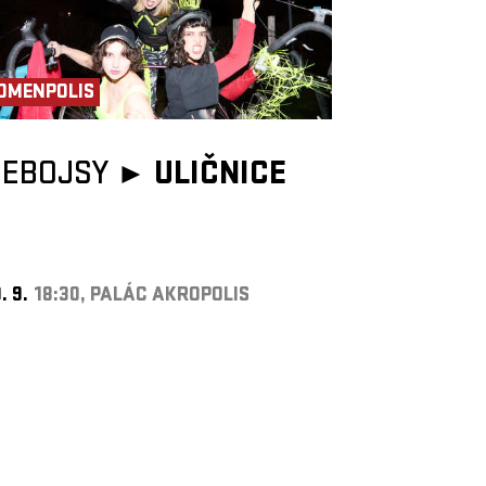
OMENPOLIS
NEBOJSY ►
ULIČNICE
. 9.
18:30, PALÁC AKROPOLIS