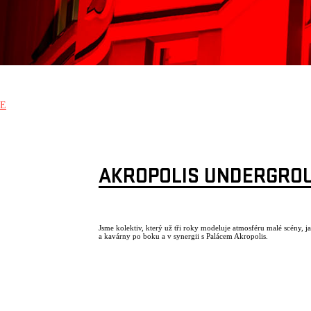
E
AKROPOLIS UNDERGRO
Jsme kolektiv, který už tři roky modeluje atmosféru malé scény, j
a kavárny po boku a v synergii s Palácem Akropolis.