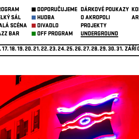
ROGRAM
DOPORUČUJEME
DÁRKOVÉ POUKAZY
KO
ELKÝ SÁL
HUDBA
O AKROPOLI
AR
ALÁ SCÉNA
DIVADLO
PROJEKTY
AZZ BAR
OFF PROGRAM
UNDERGROUND
.
17.
18.
19.
20.
21.
22.
23.
24.
25.
26.
27.
28.
29.
30.
31.
ZÁŘÍ