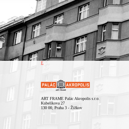
E
ART FRAME Palác Akropolis s.r.o.
Kubelíkova 27
130 00, Praha 3 - Žižkov