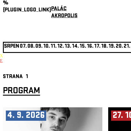
%
PALÁC
{PLUGIN_LOGO_LINK}
AKROPOLIS
SRPEN
07.
08.
09.
10.
11.
12.
13.
14.
15.
16.
17.
18.
19.
20.
21.
X
E
STRANA
1
PROGRAM
4. 9. 2026
27. 