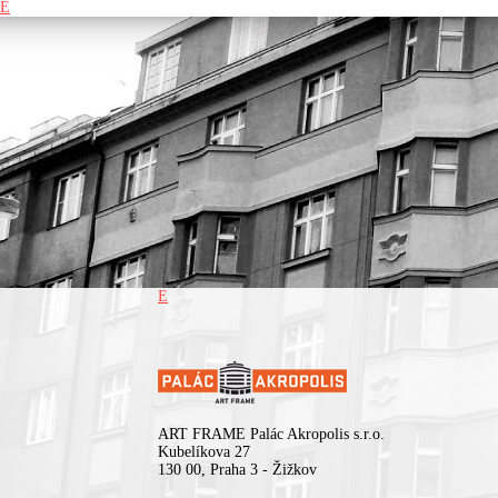
E
E
ART FRAME Palác Akropolis s.r.o.
Kubelíkova 27
130 00, Praha 3 - Žižkov