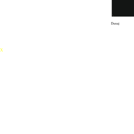
Dunaj
X