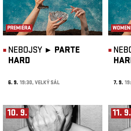
PREMIÉRA
WOMEN
NEBOJSY ►
PARTE
NEB
HARD
HAR
6. 9.
19:30, VELKÝ SÁL
7. 9.
19
10. 9.
11. 9.