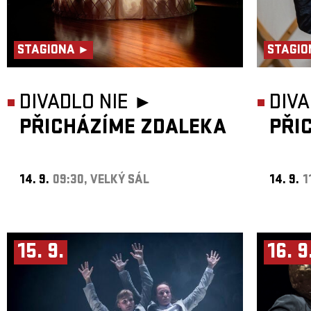
STAGIONA ►
STAGIO
DIVADLO NIE ►
DIVA
PŘICHÁZÍME ZDALEKA
PŘI
14. 9.
09:30, VELKÝ SÁL
14. 9.
1
15. 9.
16. 9