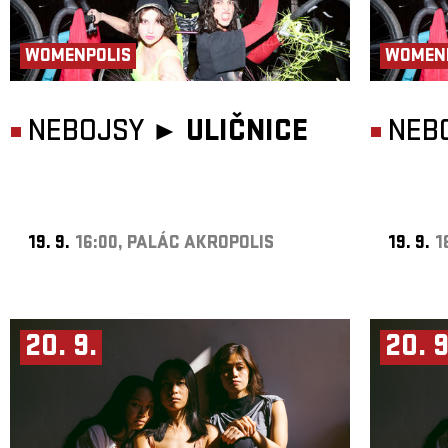
WOMENPOLIS
WOMEN
NEBOJSY ►
ULIČNICE
NEB
19. 9.
16:00, PALÁC AKROPOLIS
19. 9.
1
20. 9.
20. 9