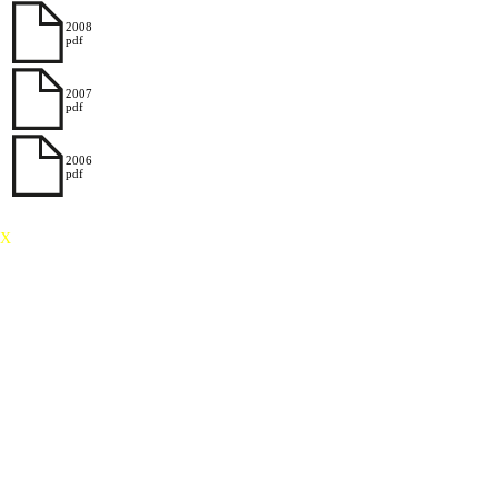
2008
pdf
2007
pdf
2006
pdf
X