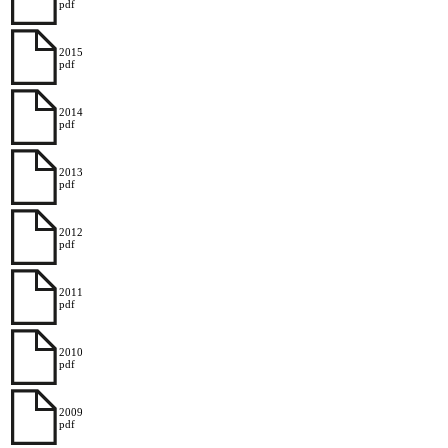
pdf
2015
pdf
2014
pdf
2013
pdf
2012
pdf
2011
pdf
2010
pdf
2009
pdf