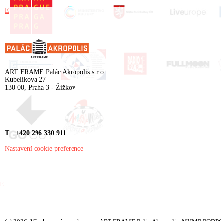
E
ART FRAME Palác Akropolis s.r.o.
Kubelíkova 27
130 00, Praha 3 - Žižkov
T +420 296 330 911
Nastavení cookie preference
E