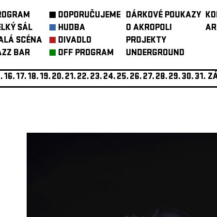
ROGRAM
DOPORUČUJEME
DÁRKOVÉ POUKAZY
KO
ELKÝ SÁL
HUDBA
O AKROPOLI
AR
ALÁ SCÉNA
DIVADLO
PROJEKTY
AZZ BAR
OFF PROGRAM
UNDERGROUND
.
16.
17.
18.
19.
20.
21.
22.
23.
24.
25.
26.
27.
28.
29.
30.
31.
ZÁ