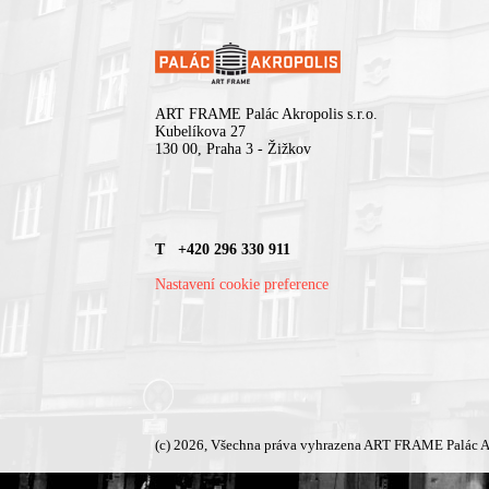
ART FRAME Palác Akropolis s.r.o.
Kubelíkova 27
130 00, Praha 3 - Žižkov
T +420 296 330 911
Nastavení cookie preference
(c) 2026, Všechna práva vyhrazena ART FRAME Palác A