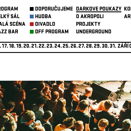
ROGRAM
DOPORUČUJEME
DÁRKOVÉ POUKAZY
KO
ELKÝ SÁL
HUDBA
O AKROPOLI
AR
ALÁ SCÉNA
DIVADLO
PROJEKTY
AZZ BAR
OFF PROGRAM
UNDERGROUND
.
17.
18.
19.
20.
21.
22.
23.
24.
25.
26.
27.
28.
29.
30.
31.
ZÁŘÍ