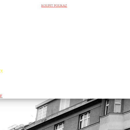
KOUPIT POUKAZ
X
E