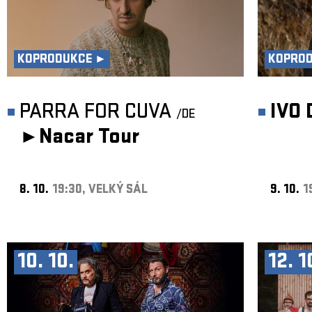
KOPRODUKCE ►
KOPRO
PARRA FOR CUVA
IVO
/DE
►
Nacar Tour
8. 10.
19:30, VELKÝ SÁL
9. 10.
1
10. 10.
12. 1