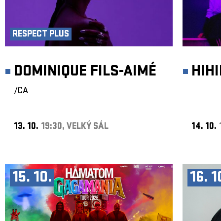
RESPECT PLUS
DOMINIQUE FILS-AIMÉ
HIH
/CA
13. 10.
19:30, VELKÝ SÁL
14. 10.
15. 10.
16. 1