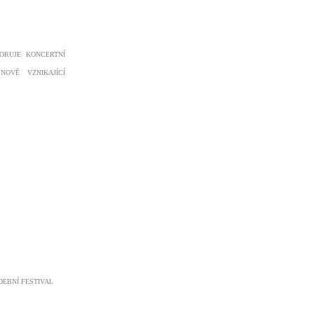
PORUJE KONCERTNÍ
OVĚ VZNIKAJÍCÍ
DEBNÍ FESTIVAL