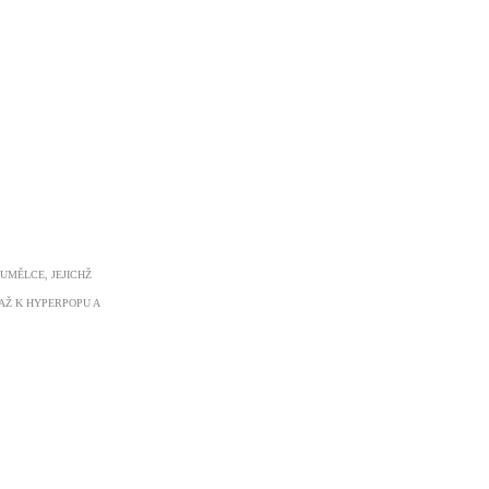
UMĚLCE, JEJICHŽ
AŽ K HYPERPOPU A