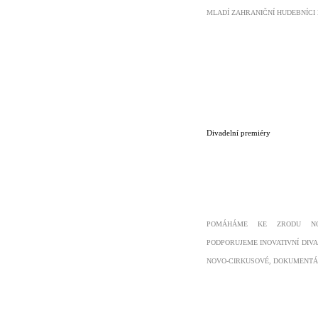
MLADÍ ZAHRANIČNÍ HUDEBNÍCI 
Divadelní premiéry
POMÁHÁME KE ZRODU NOV
PODPORUJEME INOVATIVNÍ DIVA
NOVO-CIRKUSOVÉ, DOKUMENTÁ