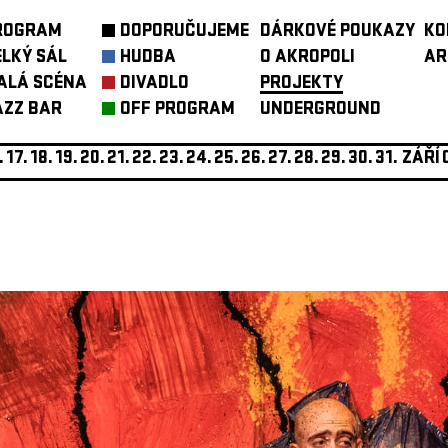
ROGRAM
DOPORUČUJEME
DÁRKOVÉ POUKAZY
KO
ELKÝ SÁL
HUDBA
O AKROPOLI
AR
ALÁ SCÉNA
DIVADLO
PROJEKTY
AZZ BAR
OFF PROGRAM
UNDERGROUND
.
17.
18.
19.
20.
21.
22.
23.
24.
25.
26.
27.
28.
29.
30.
31.
ZÁŘÍ