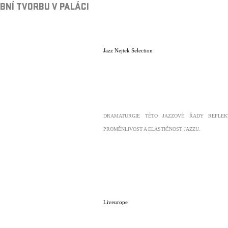
BNÍ TVORBU V PALÁCI
Jazz Nejtek Selection
DRAMATURGIE TÉTO JAZZOVÉ ŘADY REFLEK
PROMĚNLIVOST A ELASTIČNOST JAZZU.
Liveurope