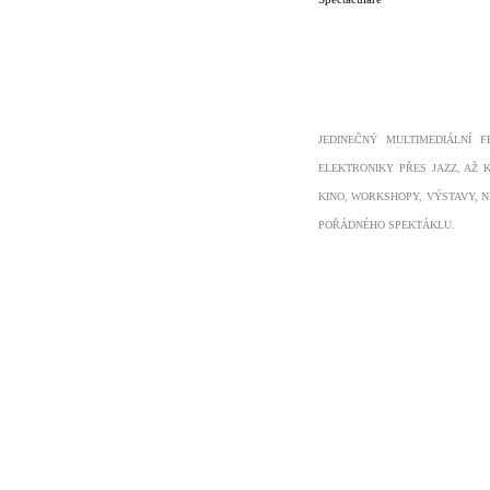
JEDINEČNÝ MULTIMEDIÁLNÍ F
ELEKTRONIKY PŘES JAZZ, AŽ K
KINO, WORKSHOPY, VÝSTAVY, 
POŘÁDNÉHO SPEKTÁKLU.