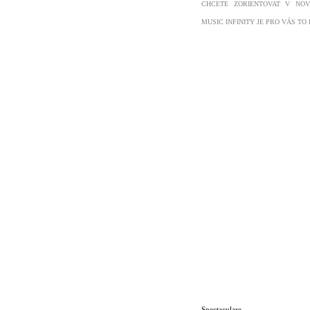
CHCETE ZORIENTOVAT V NOV
MUSIC INFINITY JE PRO VÁS TO
Spectaculare