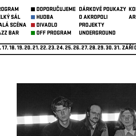
ROGRAM
DOPORUČUJEME
DÁRKOVÉ POUKAZY
KO
ELKÝ SÁL
HUDBA
O AKROPOLI
AR
ALÁ SCÉNA
DIVADLO
PROJEKTY
AZZ BAR
OFF PROGRAM
UNDERGROUND
.
17.
18.
19.
20.
21.
22.
23.
24.
25.
26.
27.
28.
29.
30.
31.
ZÁŘÍ