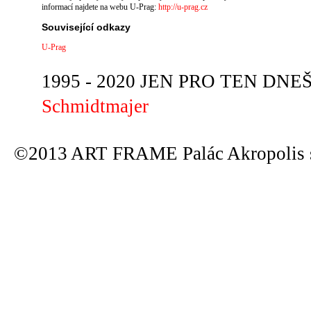
informací najdete na webu U-Prag:
http://u-prag.cz
Související odkazy
U-Prag
1995 - 2020 JEN PRO TEN DNEŠN
Schmidtmajer
©2013 ART FRAME Palác Akropolis s.