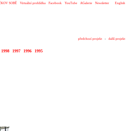
ŽKOV SOBĚ
Virtuální prohlídka
Facebook
YouTube
AGalerie
Newsletter
English
předchozí projekt
-
další projekt
1998
1997
1996
1995