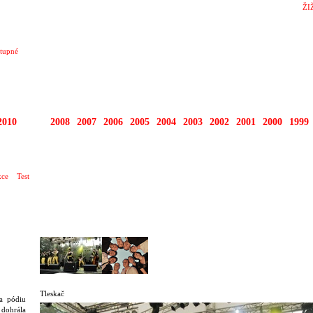
ŽI
tupné
2010
2009
2008
2007
2006
2005
2004
2003
2002
2001
2000
1999
O TEN DNEŠNÍ DEN …
ce
Test
Tleskač
a pódiu
dohrála