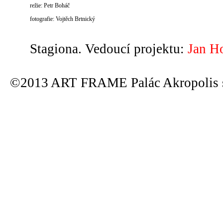
režie: Petr Boháč
fotografie: Vojtěch Brtnický
Stagiona. Vedoucí projektu:
Jan H
©2013 ART FRAME Palác Akropolis s.