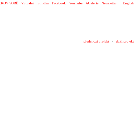
ŽKOV SOBĚ
Virtuální prohlídka
Facebook
YouTube
AGalerie
Newsletter
English
předchozí projekt
-
další projekt