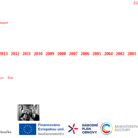
ŽI
tupné
2013
2012
2011
2010
2009
2008
2007
2006
2005
2004
2002
2001
ce
Test
ichoučku