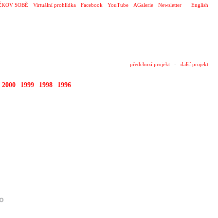
ŽKOV SOBĚ
Virtuální prohlídka
Facebook
YouTube
AGalerie
Newsletter
English
předchozí projekt
-
další projekt
2000
1999
1998
1996