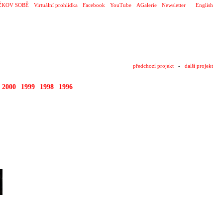
ŽKOV SOBĚ
Virtuální prohlídka
Facebook
YouTube
AGalerie
Newsletter
English
předchozí projekt
-
další projekt
2000
1999
1998
1996