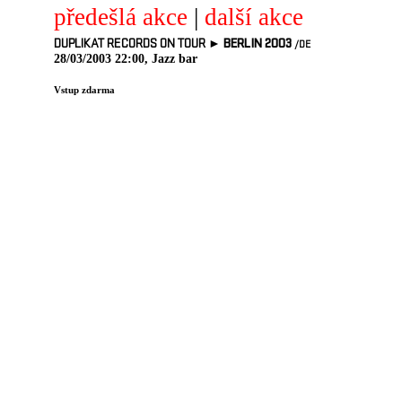
předešlá akce
|
další akce
DUPLIKAT RECORDS ON TOUR ►
BERLIN 2003
/DE
28/03/2003 22:00, Jazz bar
Vstup zdarma