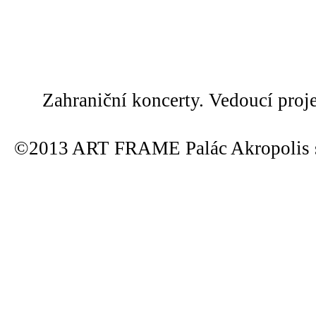
Zahraniční koncerty. Vedoucí proj
©2013 ART FRAME Palác Akropolis s.