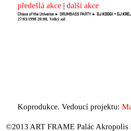
předešlá akce
|
další akce
Chaos of the Universe ► DRUMBASS PARTY ►
DJ KOOGI
+
DJ KRE
27/03/1998 20:00, Velký sál
Koprodukce. Vedoucí projektu:
Ma
©2013 ART FRAME Palác Akropolis s.