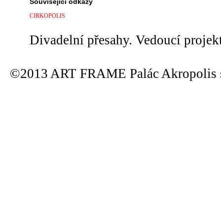
Související odkazy
CIRKOPOLIS
Divadelní přesahy. Vedoucí projek
©2013 ART FRAME Palác Akropolis s.