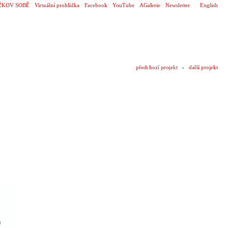
ŽKOV SOBĚ
Virtuální prohlídka
Facebook
YouTube
AGalerie
Newsletter
English
předchozí projekt
-
další projekt