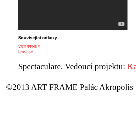
Související odkazy
VSTUPENKY
Liveurope
Spectaculare. Vedoucí projektu:
Ka
©2013 ART FRAME Palác Akropolis s.