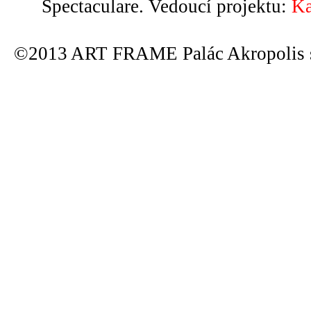
Spectaculare. Vedoucí projektu:
Ka
©2013 ART FRAME Palác Akropolis s.