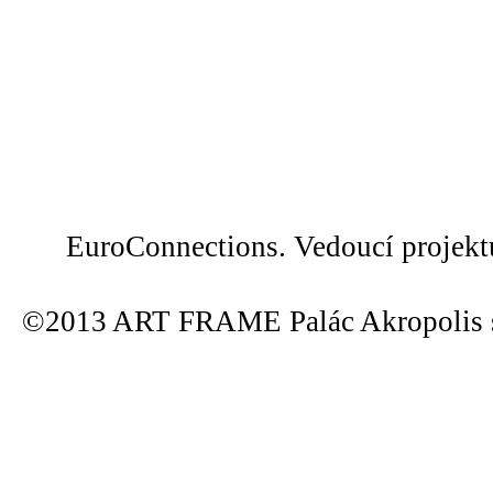
EuroConnections. Vedoucí projek
©2013 ART FRAME Palác Akropolis s.