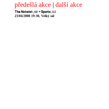
předešlá akce
|
další akce
The Notwist
+
Sporto
/DE
/CZ
23/04/2008 19:30, Velký sál