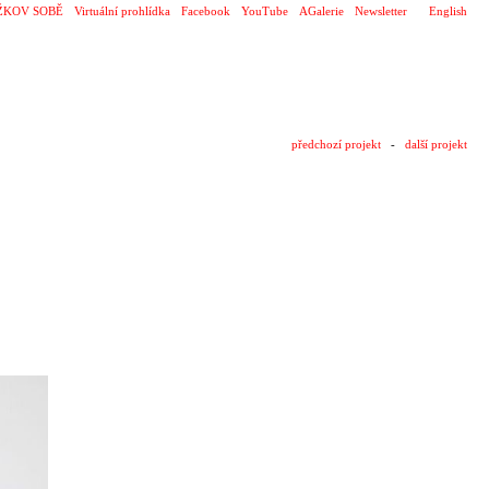
ŽKOV SOBĚ
Virtuální prohlídka
Facebook
YouTube
AGalerie
Newsletter
English
předchozí projekt
-
další projekt