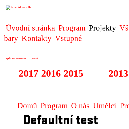
PROJEKT
Úvodní stránka
Program
Projekty
Vš
bary
Kontakty
Vstupné
zpět na seznam projektů
2017
2016
2015
2014
2013
2011 - 2015 TRA
Domů
Program
O nás
Umělci
Pr
Defaultní test