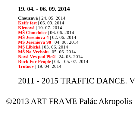
19. 04. - 06. 09. 2014
Chouzavá
| 24. 05. 2014
Kefír fest
| 06. 09. 2014
Klenová
| 10. 07. 2014
MŠ Chmelnice
| 06. 06. 2014
MŠ Jeseniova 4
| 02. 06. 2014
MŠ Jeseniova 98
| 04. 06. 2014
MŠ Libická
| 03. 06. 2014
MŠ Na Vrcholu
| 05. 06. 2014
Nová Ves pod Pleší
| 24. 05. 2014
Rock For People
| 04. - 05. 07. 2014
Trutnov
| 19. 04. 2014
2011 - 2015 TRAFFIC DANCE. Ve
©2013 ART FRAME Palác Akropolis s.