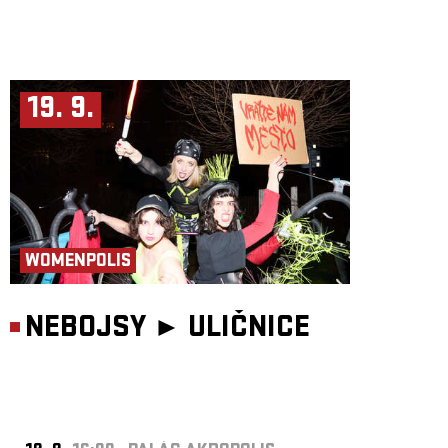
19. 9.
WOMENPOLIS
NEBOJSY ►
ULIČNICE