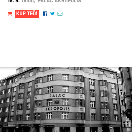
19. 9.
16:00, PALÁC AKROPOLIS
KUP TEĎ!