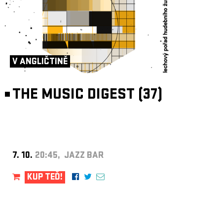
V ANGLIČTINĚ
THE MUSIC DIGEST (37)
7. 10.
20:45, JAZZ BAR
KUP TEĎ!