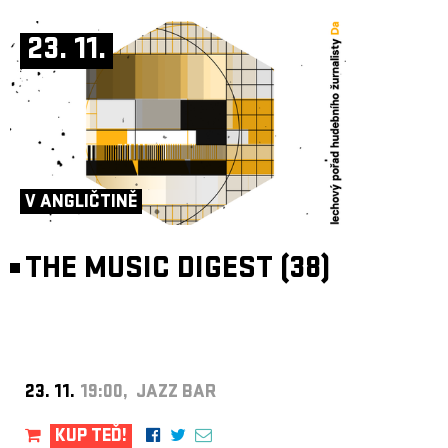
23. 11.
V ANGLIČTINĚ
THE MUSIC DIGEST (38)
23. 11.
19:00, JAZZ BAR
KUP TEĎ!