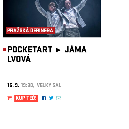
PRAŽSKÁ DERINERA
POCKETART ►
JÁMA
LVOVÁ
15. 9.
19:30, VELKÝ SÁL
KUP TEĎ!