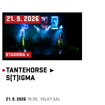
21. 9. 2026
STAGIONA ►
TANTEHORSE ►
S(T)IGMA
21. 9. 2026
19:30, VELKÝ SÁL