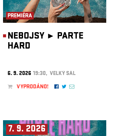
ARCHIV
NEWSLETT
PREMIÉRA
NEBOJSY ►
PARTE
HARD
6. 9. 2026
19:30, VELKÝ SÁL
VYPRODÁNO!
7. 9. 2026