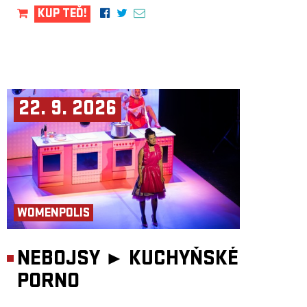
KUP TEĎ!
22. 9. 2026
WOMENPOLIS
NEBOJSY ►
KUCHYŇSKÉ
PORNO