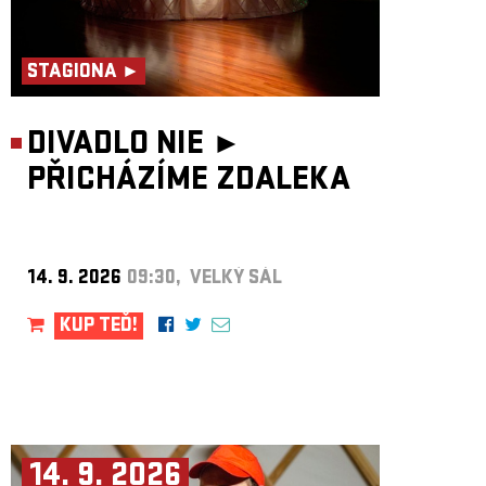
STAGIONA ►
DIVADLO NIE ►
PŘICHÁZÍME ZDALEKA
14. 9. 2026
09:30, VELKÝ SÁL
KUP TEĎ!
14. 9. 2026