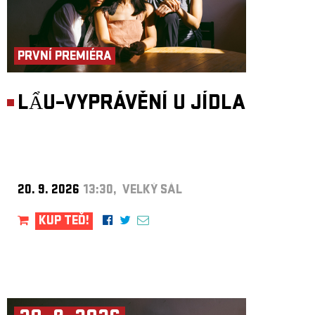
PRVNÍ PREMIÉRA
LẨU–VYPRÁVĚNÍ U JÍDLA
20. 9. 2026
13:30, VELKÝ SÁL
KUP TEĎ!