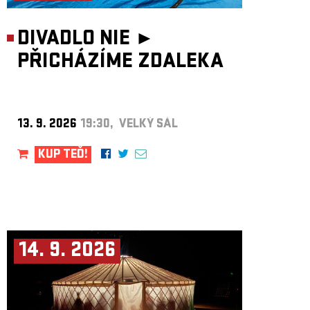
DIVADLO NIE ►
PŘICHÁZÍME ZDALEKA
13. 9. 2026
19:30, VELKÝ SÁL
KUP TEĎ!
14. 9. 2026