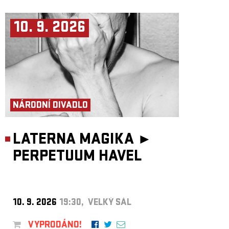
10. 9. 2026
NÁRODNÍ DIVADLO
LATERNA MAGIKA ►
PERPETUUM HAVEL
10. 9. 2026
19:30, VELKÝ SÁL
VYPRODÁNO!