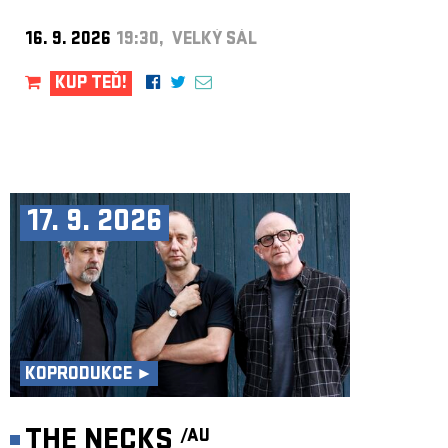
16. 9. 2026
19:30, VELKÝ SÁL
KUP TEĎ!
17. 9. 2026
KOPRODUKCE ►
THE NECKS
/AU