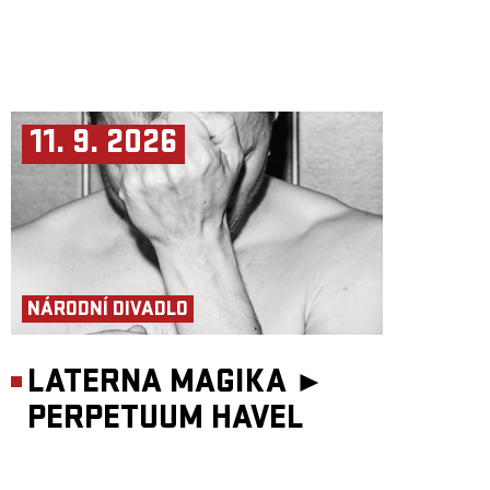
11. 9. 2026
NÁRODNÍ DIVADLO
LATERNA MAGIKA ►
PERPETUUM HAVEL