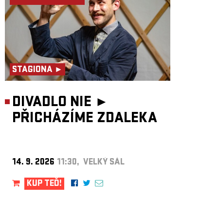
STAGIONA ►
DIVADLO NIE ►
PŘICHÁZÍME ZDALEKA
14. 9. 2026
11:30, VELKÝ SÁL
KUP TEĎ!