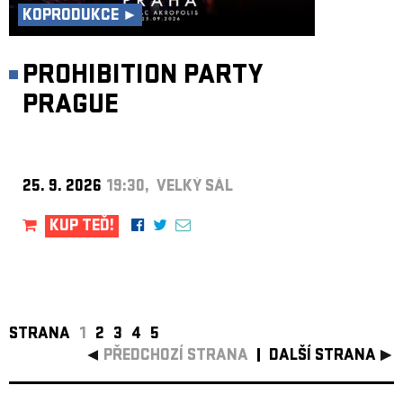
KOPRODUKCE ►
PROHIBITION PARTY
PRAGUE
25. 9. 2026
19:30, VELKÝ SÁL
KUP TEĎ!
STRANA
1
2
3
4
5
PŘEDCHOZÍ STRANA
DALŠÍ STRANA