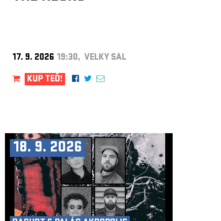
17. 9. 2026
19:30, VELKÝ SÁL
KUP TEĎ!
18. 9. 2026