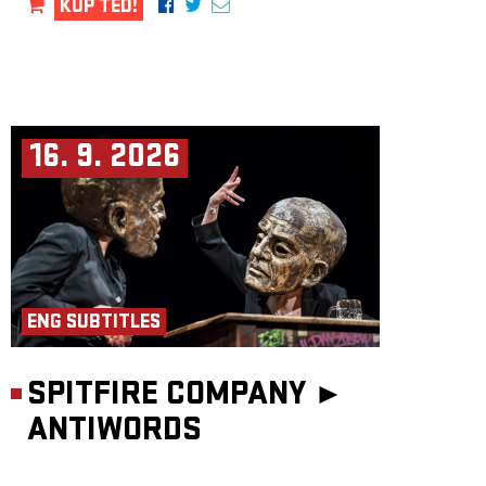
KUP TEĎ!
16. 9. 2026
ENG SUBTITLES
SPITFIRE COMPANY ►
ANTIWORDS