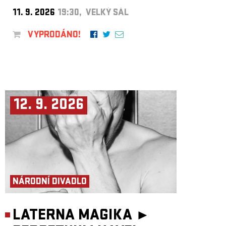
11. 9. 2026
19:30, VELKÝ SÁL
VYPRODÁNO!
12. 9. 2026
NÁRODNÍ DIVADLO
LATERNA MAGIKA ►