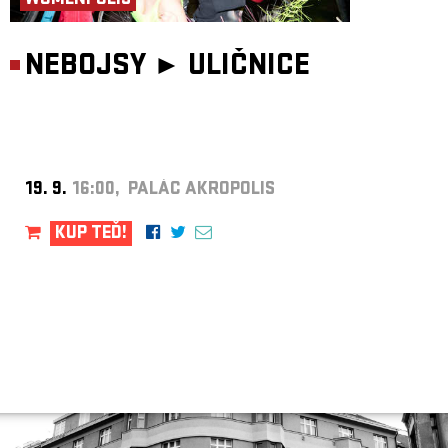
WOMENPOLIS
NEBOJSY ►
ULIČNICE
19. 9.
16:00, PALÁC AKROPOLIS
KUP TEĎ!