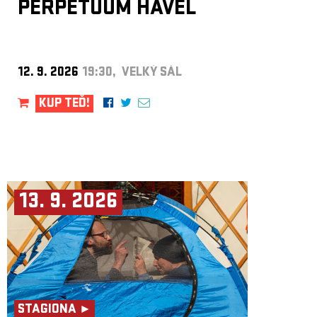
PERPETUUM HAVEL
12. 9. 2026
19:30, VELKÝ SÁL
KUP TEĎ!
13. 9. 2026
STAGIONA ►