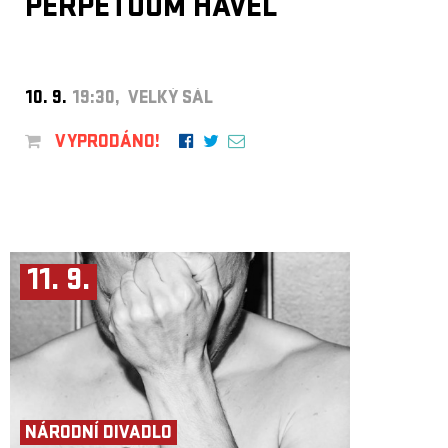
PERPETUUM HAVEL
10. 9.
19:30, VELKÝ SÁL
VYPRODÁNO!
11. 9.
NÁRODNÍ DIVADLO