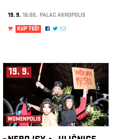
19. 9.
16:00, PALÁC AKROPOLIS
KUP TEĎ!
19. 9.
WOMENPOLIS