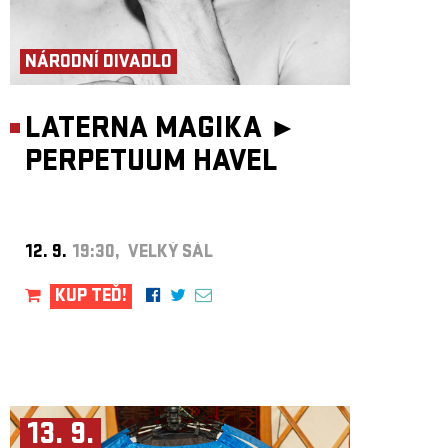
NÁRODNÍ DIVADLO
LATERNA MAGIKA ►
PERPETUUM HAVEL
12. 9.
19:30, VELKÝ SÁL
KUP TEĎ!
13. 9.