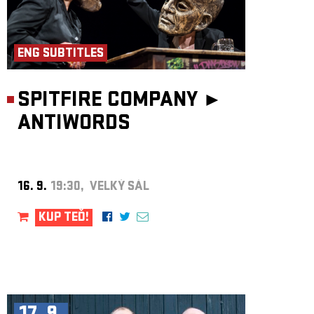
ENG SUBTITLES
SPITFIRE COMPANY ►
ANTIWORDS
16. 9.
19:30, VELKÝ SÁL
KUP TEĎ!