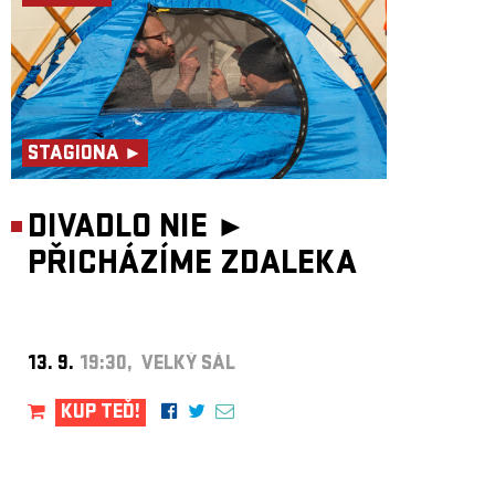
STAGIONA ►
DIVADLO NIE ►
PŘICHÁZÍME ZDALEKA
13. 9.
19:30, VELKÝ SÁL
KUP TEĎ!