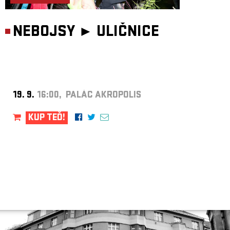
NEBOJSY ►
ULIČNICE
19. 9.
16:00, PALÁC AKROPOLIS
KUP TEĎ!