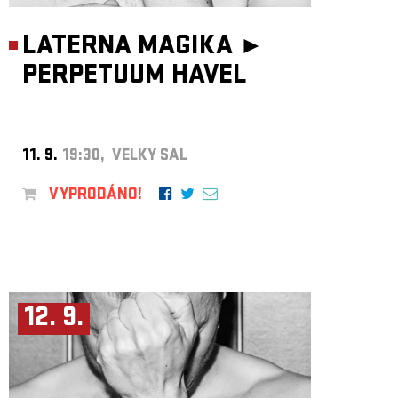
LATERNA MAGIKA ►
PERPETUUM HAVEL
11. 9.
19:30, VELKÝ SÁL
VYPRODÁNO!
12. 9.