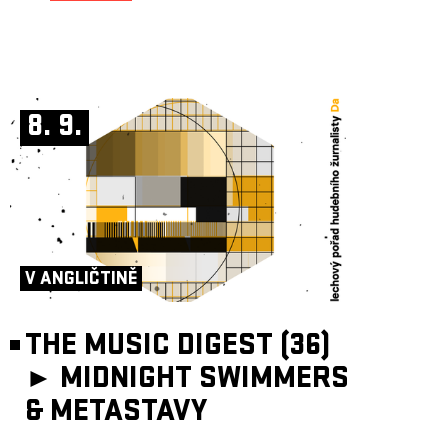
8. 9.
V ANGLIČTINĚ
THE MUSIC DIGEST (36)
►
MIDNIGHT SWIMMERS
& METASTAVY