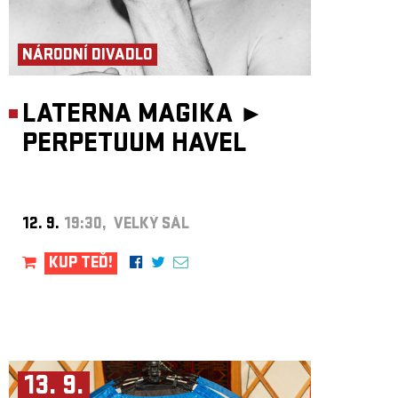
NÁRODNÍ DIVADLO
LATERNA MAGIKA ►
PERPETUUM HAVEL
12. 9.
19:30, VELKÝ SÁL
KUP TEĎ!
13. 9.