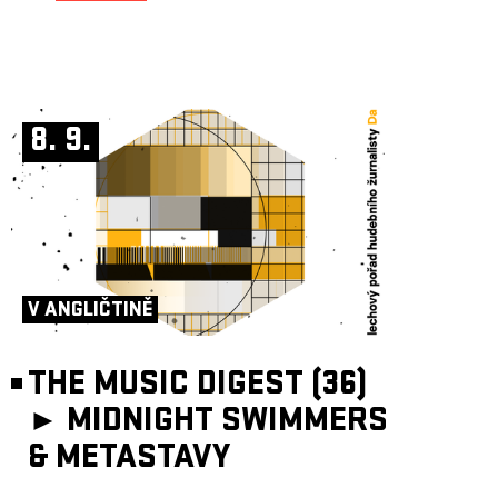
8. 9.
V ANGLIČTINĚ
THE MUSIC DIGEST (36)
►
MIDNIGHT SWIMMERS
& METASTAVY