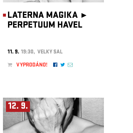
LATERNA MAGIKA ►
PERPETUUM HAVEL
11. 9.
19:30, VELKÝ SÁL
VYPRODÁNO!
12. 9.