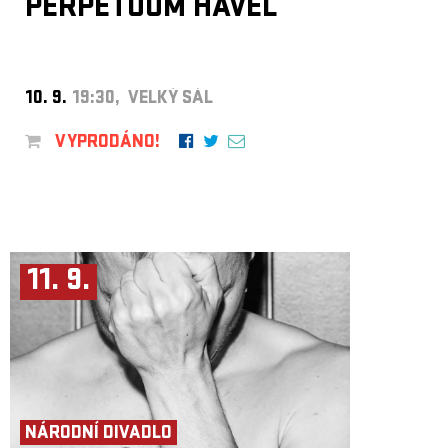
PERPETUUM HAVEL
10. 9.
19:30, VELKÝ SÁL
VYPRODÁNO!
11. 9.
NÁRODNÍ DIVADLO