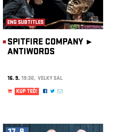
ENG SUBTITLES
SPITFIRE COMPANY ►
ANTIWORDS
16. 9.
19:30, VELKÝ SÁL
KUP TEĎ!