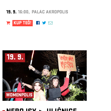
19. 9.
16:00, PALÁC AKROPOLIS
KUP TEĎ!
19. 9.
WOMENPOLIS