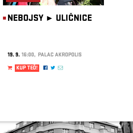
NEBOJSY ►
ULIČNICE
19. 9.
16:00, PALÁC AKROPOLIS
KUP TEĎ!