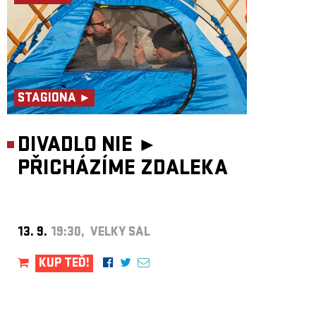
STAGIONA ►
DIVADLO NIE ►
PŘICHÁZÍME ZDALEKA
13. 9.
19:30, VELKÝ SÁL
KUP TEĎ!