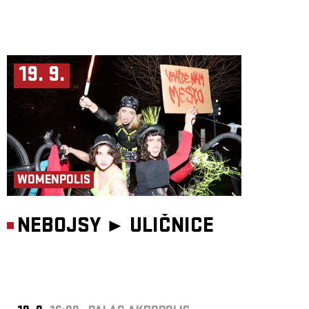
19. 9.
WOMENPOLIS
NEBOJSY ►
ULIČNICE