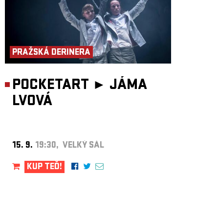
PRAŽSKÁ DERINERA
POCKETART ►
JÁMA
LVOVÁ
15. 9.
19:30, VELKÝ SÁL
KUP TEĎ!