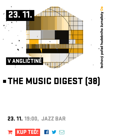
23. 11.
V ANGLIČTINĚ
THE MUSIC DIGEST (38)
23. 11.
19:00, JAZZ BAR
KUP TEĎ!