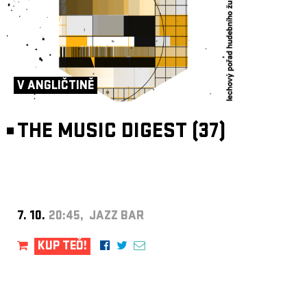
V ANGLIČTINĚ
THE MUSIC DIGEST (37)
7. 10.
20:45, JAZZ BAR
KUP TEĎ!