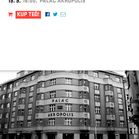
19. 9.
16:00, PALÁC AKROPOLIS
KUP TEĎ!