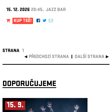
15. 12. 2026
20:45, JAZZ BAR
KUP TEĎ!
STRANA
1
PŘEDCHOZÍ STRANA
DALŠÍ STRANA
DOPORUČUJEME
15. 9.