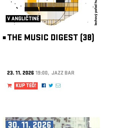
V ANGLIČTINĚ
THE MUSIC DIGEST (38)
23. 11. 2026
19:00, JAZZ BAR
KUP TEĎ!
30. 11. 2026