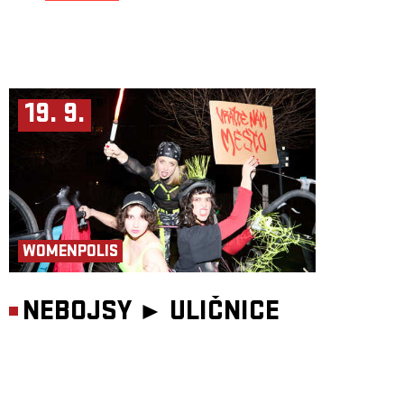
19. 9.
WOMENPOLIS
NEBOJSY ►
ULIČNICE