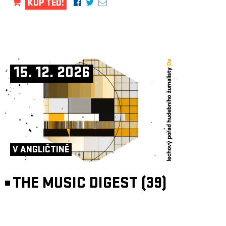
KUP TEĎ!
15. 12. 2026
V ANGLIČTINĚ
THE MUSIC DIGEST (39)