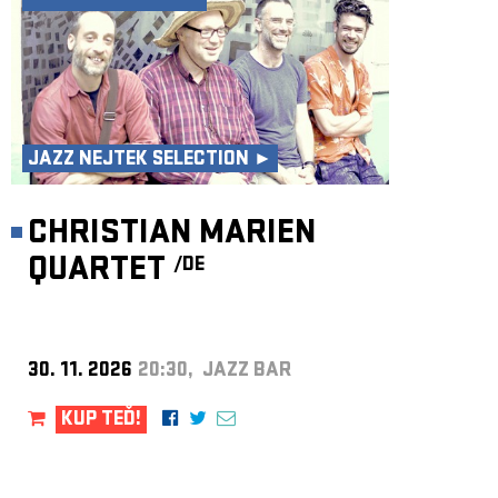
JAZZ NEJTEK SELECTION ►
CHRISTIAN MARIEN
QUARTET
/DE
30. 11. 2026
20:30, JAZZ BAR
KUP TEĎ!