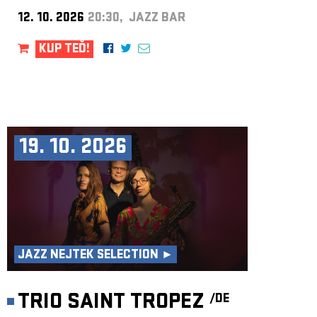
12. 10. 2026
20:30, JAZZ BAR
KUP TEĎ!
19. 10. 2026
JAZZ NEJTEK SELECTION ►
TRIO SAINT TROPEZ
/DE