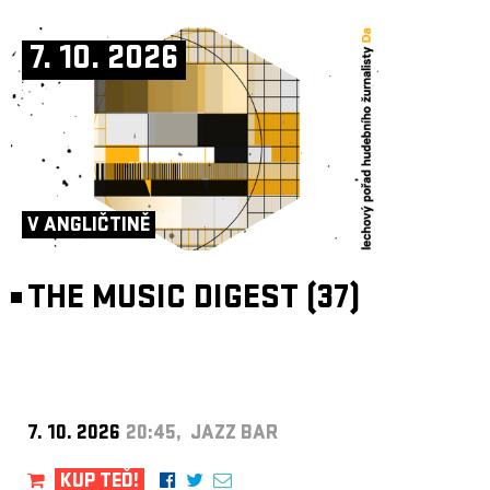
7. 10. 2026
V ANGLIČTINĚ
THE MUSIC DIGEST (37)
7. 10. 2026
20:45, JAZZ BAR
KUP TEĎ!