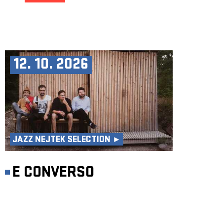
12. 10. 2026
JAZZ NEJTEK SELECTION ►
E CONVERSO