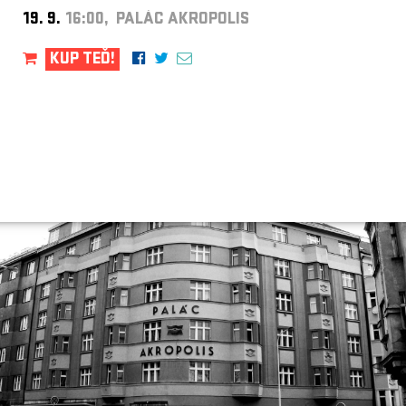
19. 9.
16:00, PALÁC AKROPOLIS
KUP TEĎ!