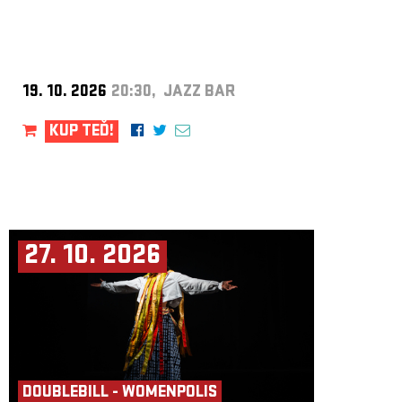
19. 10. 2026
20:30, JAZZ BAR
KUP TEĎ!
27. 10. 2026
DOUBLEBILL - WOMENPOLIS