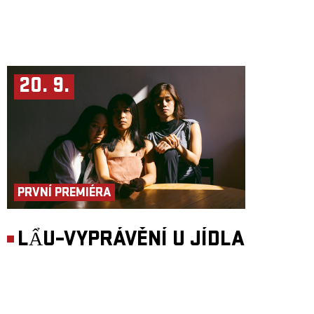
20. 9.
PRVNÍ PREMIÉRA
LẨU–VYPRÁVĚNÍ U JÍDLA