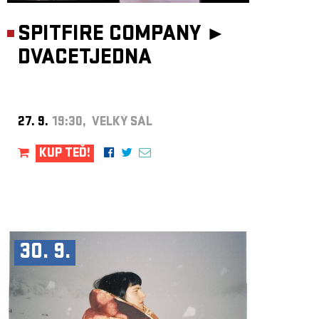
SPITFIRE COMPANY ►
DVACETJEDNA
27. 9.
19:30, VELKÝ SÁL
KUP TEĎ!
30. 9.