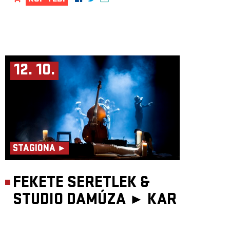
12. 10.
STAGIONA ►
FEKETE SERETLEK &
STUDIO DAMÚZA ►
KAR