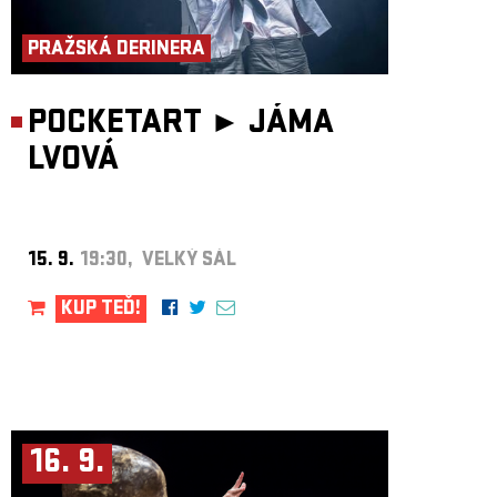
ARCHIV
PRAŽSKÁ DERINERA
NEWSLETT
POCKETART ►
JÁMA
LVOVÁ
15. 9.
19:30, VELKÝ SÁL
KUP TEĎ!
16. 9.