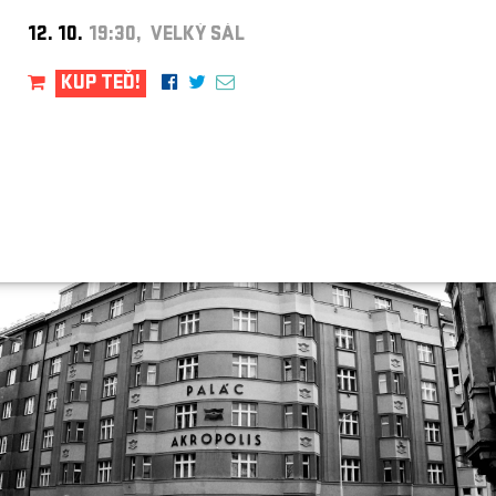
12. 10.
19:30, VELKÝ SÁL
KUP TEĎ!