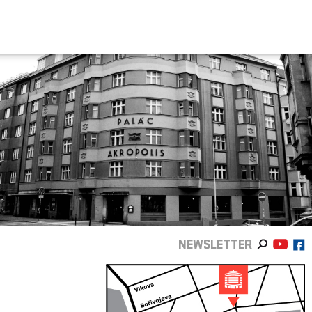
NEWSLETTER