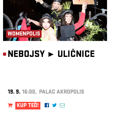
WOMENPOLIS
NEBOJSY ►
ULIČNICE
19. 9.
16:00, PALÁC AKROPOLIS
KUP TEĎ!