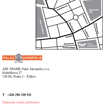
ART FRAME Palác Akropolis s.r.o.
Kubelíkova 27
130 00, Praha 3 - Žižkov
T +420 296 330 911
Nastavení cookie preference